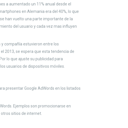
nes a aumentado un 11% anual desde el
smartphones en Alemania era del 40%, lo que
e han vuelto una parte importante de la
miento del usuario y cada vez mas influyen
 y compañía estuvieron entre los
n el 2013, se espera que esta tendencia de
Por lo que ajuste su publicidad para
os usuarios de dispositivos móviles.
ra presentar Google AdWords en los listados
dWords. Ejemplos son promocionarse en
tros sitios de internet.