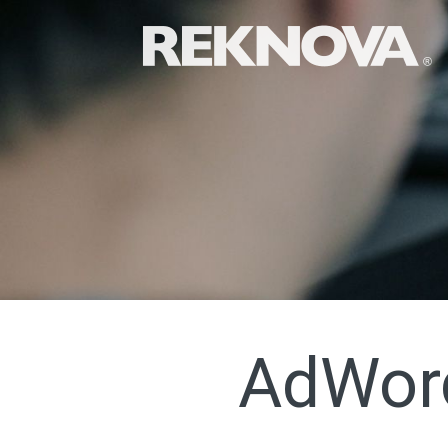
AdWord