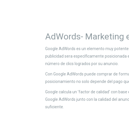
AdWords- Marketing en
Google AdWords es un elemento muy potente de
publicidad sera específicamente posicionada en
número de clics logrados por su anuncio.
Con Google AdWords puede comprar de forma ef
posicionamiento no solo depende del pago que r
Google calcula un 'factor de calidad' con base 
Google AdWords junto con la calidad del anuncio
suficiente.