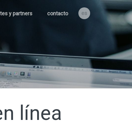
es
ntes y partners
contacto
n línea