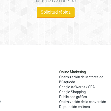
+49 (0) 231 / 317 017 - 40
Solicitud rápida
Online Marketing
Optimización de Motores de
Búsqueda
Google AdWords / SEA
Google Shopping
Publicidad gráfica
y
Optimización de la conversión
Reputación en línea