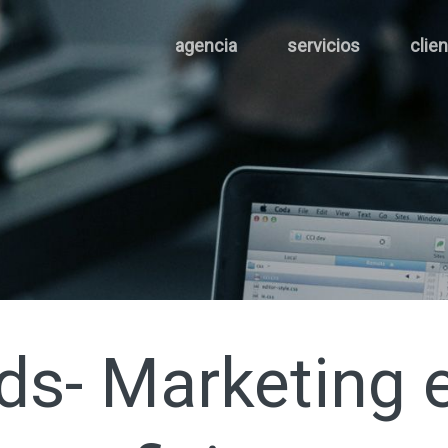
agencia
servicios
clie
s- Marketing e