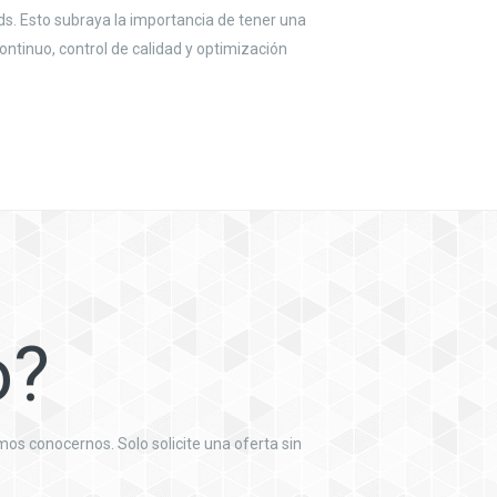
s. Esto subraya la importancia de tener una
ntinuo, control de calidad y optimización
o?
s conocernos. Solo solicite una oferta sin