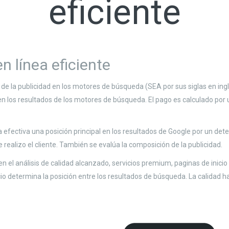
eficiente
 línea eficiente
 la publicidad en los motores de búsqueda (SEA por sus siglas en in
 los resultados de los motores de búsqueda. El pago es calculado por un
ectiva una posición principal en los resultados de Google por un dete
ealizo el cliente. También se evalúa la composición de la publicidad.
en el análisis de calidad alcanzado, servicios premium, paginas de inicio
 determina la posición entre los resultados de búsqueda. La calidad hace