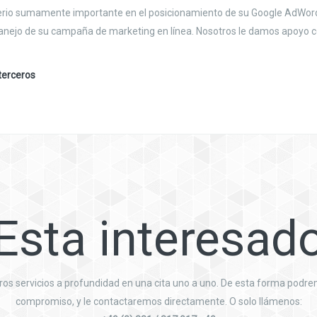
terio sumamente importante en el posicionamiento de su Google AdWord
manejo de su campaña de marketing en línea. Nosotros le damos apoyo co
terceros
Esta interesad
s servicios a profundidad en una cita uno a uno. De esta forma podremo
compromiso, y le contactaremos directamente. O solo llámenos: