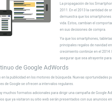
La propagación de los Smartpho
2011. En el 2013 la cantidad de 
demuestra que los smartphones s
vida. Estos, cambian el comporta
en sus decisiones de compra.
Ya que los smartphones, tabletas
principales regalos de navidad e
crecimiento continúe en el 2014. 
asegurar que sea atrayente para l
ntinuo de Google AdWords
en la publicidad en los motores de búsqueda. Nuevas oportunidades pa
es de Google se ofrecen a intervalos regulares.
ay muchos formatos adicionales para dirigir una campaña de Google A
 que ya visitaron su sitio web serán presentados con sus anuncios en o