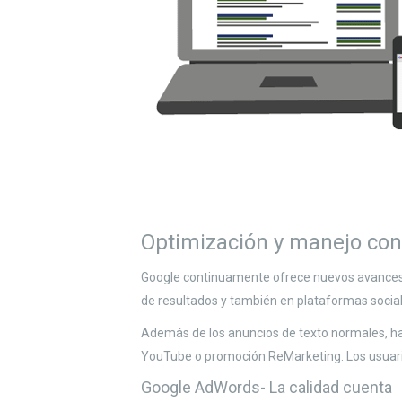
Optimización y manejo co
Google continuamente ofrece nuevos avances 
de resultados y también en plataformas social
Además de los anuncios de texto normales, h
YouTube o promoción ReMarketing. Los usuarios
Google AdWords- La calidad cuenta