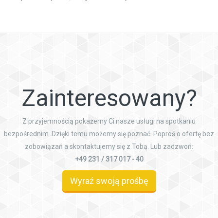
Zainteresowany?
Z przyjemnością pokażemy Ci nasze usługi na spotkaniu
bezpośrednim. Dzięki temu możemy się poznać. Poproś o ofertę bez
zobowiązań a skontaktujemy się z Tobą. Lub zadzwoń:
+49 231 / 317 017 - 40
Wyraź swoją prośbę