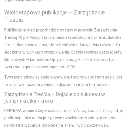
Wieloetapowe publikacje – Zarządzanie
Treścią
Publikacja streści przechodzi trzy fazy w procesie Zarządzania
Treścią. W pierwszym kroku, nasz zespół skupia się na produkcie i
firmie. Następnie ocenia, która treść jest odpowiednia i ważna dla
śledzenia w wynikach wyszukiwania. Ocenia również gęstość słów
kluczowych w kontekście Optymalizacji jako, że treść musi być
tworzona zgodnie z wymaganiami SEO.
Tworzone teksty są stale edytowane i poprawiane i tam gdzie jest
to możliwe, łączone z wideo, zdjęciami i innymi formatami.
Zarządzanie Treścią – Dojście do sukcesu w
jednym krótkim kroku
REKNOVA wspiera Cię w czasie procesu Zarządzania Treścią od jej
publikacji. Jako agencja z pełnym wachlarzem usług oferujmy
kompletne wsparcie, skrojone na miarę Twoich oczekiwań.