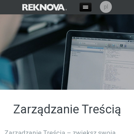
pl
Zarządzanie Treścią
Zarządzanie Treścią – zwiększ swoja