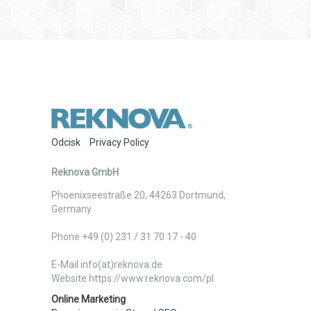
Odcisk
Privacy Policy
Reknova GmbH
Phoenixseestraße 20
,
44263
Dortmund
,
Germany
Phone +49 (0) 231 / 31 70 17 - 40
E-Mail info(at)reknova.de
Website https://www.reknova.com/pl
Online Marketing