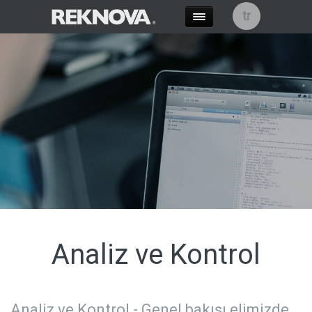
tr
Analiz ve Kontrol
Analiz ve Kontrol - Genel bakışı elimizde