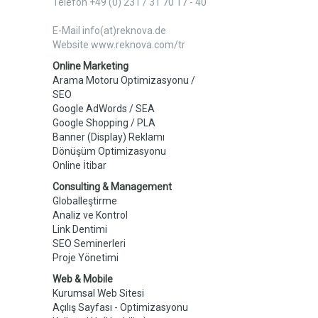
Telefon +49 (0) 231 / 31 70 17 - 40
E-Mail info(at)reknova.de
Website www.reknova.com/tr
Online Marketing
Arama Motoru Optimizasyonu /
SEO
Google AdWords / SEA
Google Shopping / PLA
Banner (Display) Reklamı
Dönüşüm Optimizasyonu
Online İtibar
Consulting & Management
Globalleştirme
Analiz ve Kontrol
Link Dentimi
SEO Seminerleri
Proje Yönetimi
Web & Mobile
Kurumsal Web Sitesi
Açılış Sayfası - Optimizasyonu