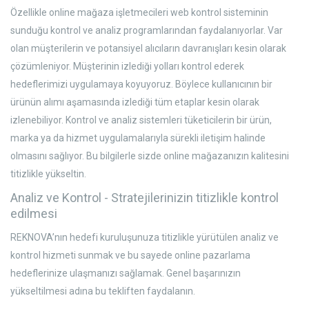
Özellikle online mağaza işletmecileri web kontrol sisteminin
sunduğu kontrol ve analiz programlarından faydalanıyorlar. Var
olan müşterilerin ve potansiyel alıcıların davranışları kesin olarak
çözümleniyor. Müşterinin izlediği yolları kontrol ederek
hedeflerimizi uygulamaya koyuyoruz. Böylece kullanıcının bir
ürünün alımı aşamasında izlediği tüm etaplar kesin olarak
izlenebiliyor. Kontrol ve analiz sistemleri tüketicilerin bir ürün,
marka ya da hizmet uygulamalarıyla sürekli iletişim halinde
olmasını sağlıyor. Bu bilgilerle sizde online mağazanızın kalitesini
titizlikle yükseltin.
Analiz ve Kontrol - Stratejilerinizin titizlikle kontrol
edilmesi
REKNOVA’nın hedefi kuruluşunuza titizlikle yürütülen analiz ve
kontrol hizmeti sunmak ve bu sayede online pazarlama
hedeflerinize ulaşmanızı sağlamak. Genel başarınızın
yükseltilmesi adına bu tekliften faydalanın.