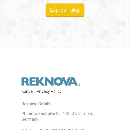
Expres Talep
Künye
Privacy Policy
Reknova GmbH
Phoenixseestraße 20
,
44263
Dortmund
,
Germany