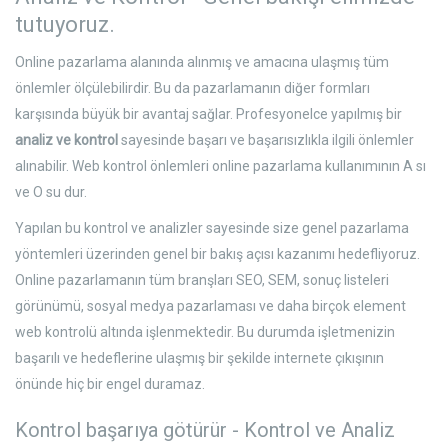
tutuyoruz.
Online pazarlama alanında alınmış ve amacına ulaşmış tüm
önlemler ölçülebilirdir. Bu da pazarlamanın diğer formları
karşısında büyük bir avantaj sağlar. Profesyonelce yapılmış bir
analiz ve kontrol
sayesinde başarı ve başarısızlıkla ilgili önlemler
alınabilir. Web kontrol önlemleri online pazarlama kullanımının A sı
ve O su dur.
Yapılan bu kontrol ve analizler sayesinde size genel pazarlama
yöntemleri üzerinden genel bir bakış açısı kazanımı hedefliyoruz.
Online pazarlamanın tüm branşları SEO, SEM, sonuç listeleri
görünümü, sosyal medya pazarlaması ve daha birçok element
web kontrolü altında işlenmektedir. Bu durumda işletmenizin
başarılı ve hedeflerine ulaşmış bir şekilde internete çıkışının
önünde hiç bir engel duramaz.
Kontrol başarıya götürür - Kontrol ve Analiz