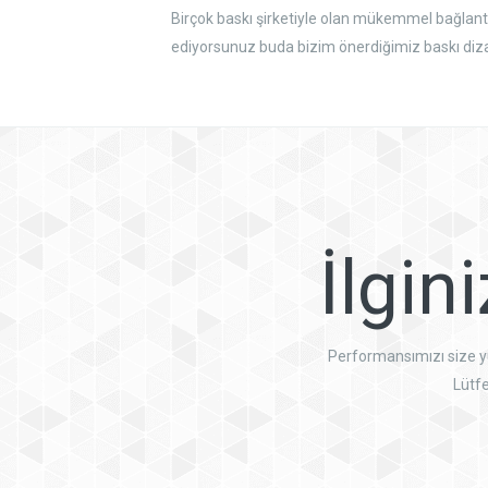
Birçok baskı şirketiyle olan mükemmel bağlantım
ediyorsunuz buda bizim önerdiğimiz baskı dizayn
İlgin
Performansımızı size yüz
Lütfe