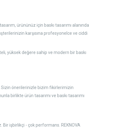
 tasarım, ürününüz için baskı tasarımı alanında
üşterilerinizin karşısına profesyonelce ve ciddi
Kaliteli, yüksek değere sahip ve modern bir baskı
 Sizin önerilerinizle bizim fikirlerimizin
nla birlikte ürün tasarımı ve baskı tasarımı
z. Bir işbirlikçi - çok performans. REKNOVA