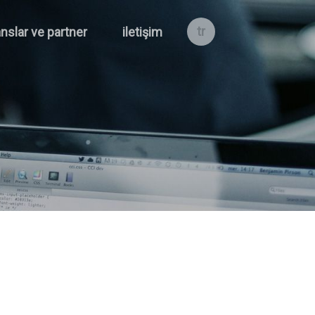
tr
nslar ve partner
iletişim