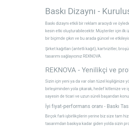
Baskı Dizaynı - Kurul
Baskı dizaynı etkili bir reklam aracıydı ve öyl
kesin etki oluşturabilecektir. Müşteriler için il
bir biçimde çıkın ve bu arada güncel ve etkiley
Şirket kağıtları (antetli kağıt), kartvizitler, br
tasarımı sağlayıcınız REKNOVA.
REKNOVA - Yenilikçi ve pro
Sizin için yeni ya da var olan tüzel kişiliğinize 
birleşiminden yola çıkarak, hedef kitlenize ve
sayesin de ticari ve uzun süreli başarıdan konuş
İyi fiyat-performans oranı - Baskı Ta
Birçok farlı işbirlikçilerin yerine biz size tam
tasarımdan baskıya kadar giden yolda sizin pro