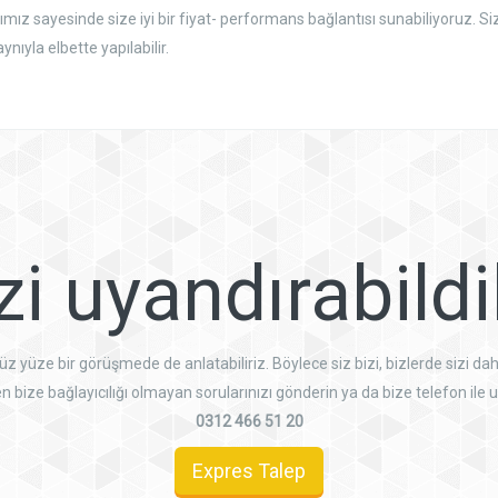
ız sayesinde size iyi bir fiyat- performans bağlantısı sunabiliyoruz. Siz 
ıyla elbette yapılabilir.
izi uyandırabild
 yüze bir görüşmede de anlatabiliriz. Böylece siz bizi, bizlerde sizi dah
n bize bağlayıcılığı olmayan sorularınızı gönderin ya da bize telefon ile u
0312 466 51 20
Expres Talep