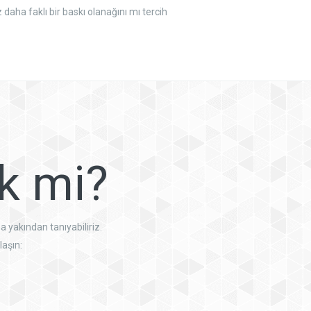
daha faklı bir baskı olanağını mı tercih
ik mi?
a yakından tanıyabiliriz.
laşın: