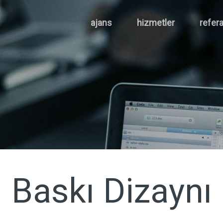
ajans
hizmetler
refera
Baskı Dizaynı