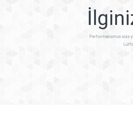
İlgin
Performansımızı size yüz
Lütfe