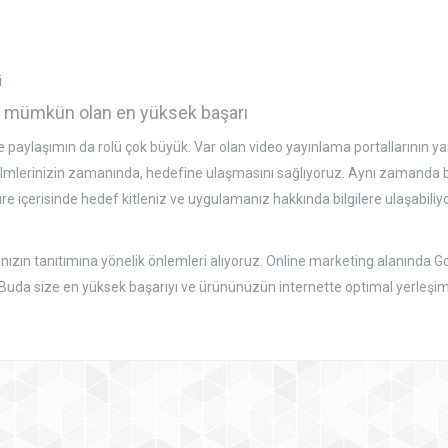
i
a mümkün olan en yüksek başarı
 paylaşımın da rolü çok büyük. Var olan video yayınlama portallarının yanı
filmlerinizin zamanında, hedefine ulaşmasını sağlıyoruz. Aynı zamanda b
re içerisinde hedef kitleniz ve uygulamanız hakkında bilgilere ulaşabiliyor, 
zın tanıtımına yönelik önlemleri alıyoruz. Online marketing alanında Go
 Buda size en yüksek başarıyı ve ürününüzün internette optimal yerleşimi