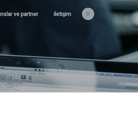
tr
nslar ve partner
iletişim