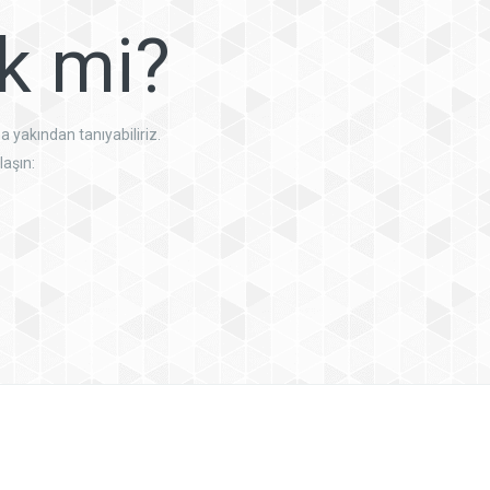
ik mi?
a yakından tanıyabiliriz.
laşın: