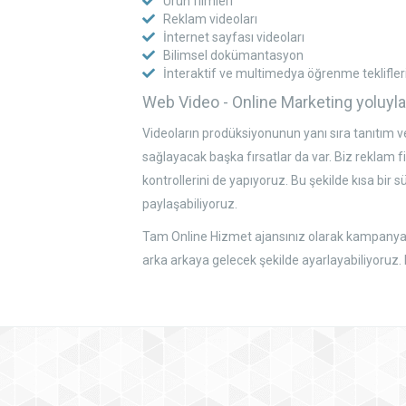
Ürün filmleri
Reklam videoları
İnternet sayfası videoları
Bilimsel dokümantasyon
İnteraktif ve multimedya öğrenme teklifler
Web Video - Online Marketing yoluyl
Videoların prodüksiyonunun yanı sıra tanıtım ve
sağlayacak başka fırsatlar da var. Biz reklam 
kontrollerini de yapıyoruz. Bu şekilde kısa bir sü
paylaşabiliyoruz.
Tam Online Hizmet ajansınız olarak kampanyanı
arka arkaya gelecek şekilde ayarlayabiliyoruz.