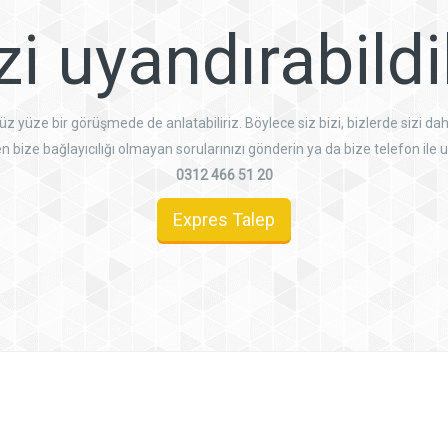
izi uyandırabild
 yüze bir görüşmede de anlatabiliriz. Böylece siz bizi, bizlerde sizi dah
n bize bağlayıcılığı olmayan sorularınızı gönderin ya da bize telefon ile u
0312 466 51 20
Expres Talep