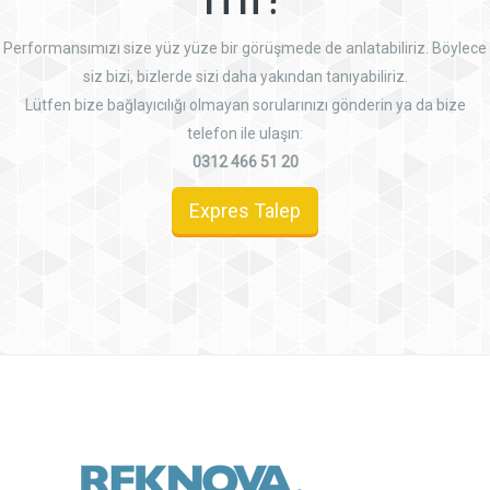
Performansımızı size yüz yüze bir görüşmede de anlatabiliriz. Böylece
siz bizi, bizlerde sizi daha yakından tanıyabiliriz.
Lütfen bize bağlayıcılığı olmayan sorularınızı gönderin ya da bize
telefon ile ulaşın:
0312 466 51 20
Expres Talep