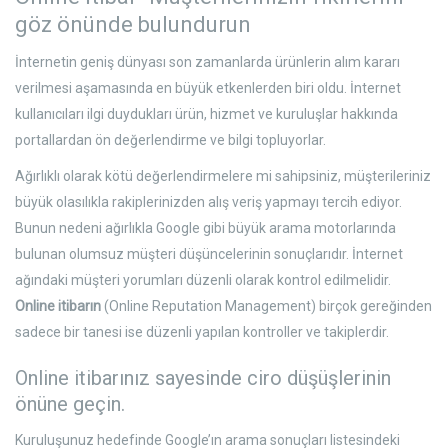
göz önünde bulundurun
İnternetin geniş dünyası son zamanlarda ürünlerin alım kararı
verilmesi aşamasında en büyük etkenlerden biri oldu. İnternet
kullanıcıları ilgi duydukları ürün, hizmet ve kuruluşlar hakkında
portallardan ön değerlendirme ve bilgi topluyorlar.
Ağırlıklı olarak kötü değerlendirmelere mi sahipsiniz, müşterileriniz
büyük olasılıkla rakiplerinizden alış veriş yapmayı tercih ediyor.
Bunun nedeni ağırlıkla Google gibi büyük arama motorlarında
bulunan olumsuz müşteri düşüncelerinin sonuçlarıdır. İnternet
ağındaki müşteri yorumları düzenli olarak kontrol edilmelidir.
Online itibarın
(Online Reputation Management) birçok gereğinden
sadece bir tanesi ise düzenli yapılan kontroller ve takiplerdir.
Online itibarınız sayesinde ciro düşüşlerinin
önüne geçin.
Kuruluşunuz hedefinde Google’ın arama sonuçları listesindeki