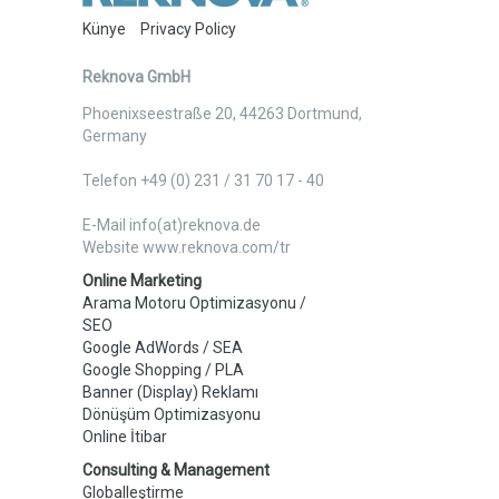
Künye
Privacy Policy
Reknova GmbH
Phoenixseestraße 20
,
44263
Dortmund
,
Germany
Telefon +49 (0) 231 / 31 70 17 - 40
E-Mail info(at)reknova.de
Website www.reknova.com/tr
Online Marketing
Arama Motoru Optimizasyonu /
SEO
Google AdWords / SEA
Google Shopping / PLA
Banner (Display) Reklamı
Dönüşüm Optimizasyonu
Online İtibar
Consulting & Management
Globalleştirme