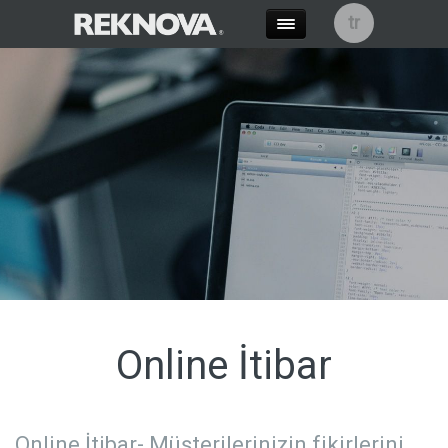
tr
Online İtibar
Online İtibar- Müşterilerinizin fikirlerini