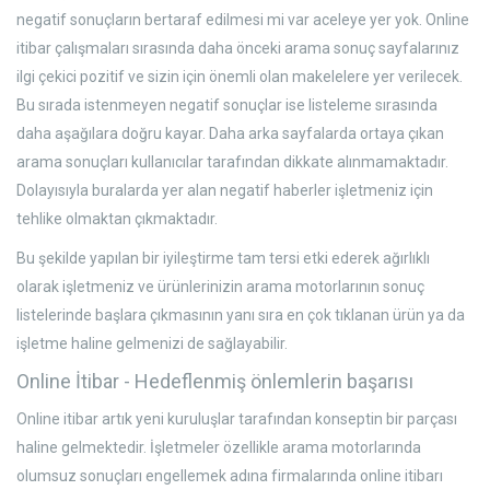
negatif sonuçların bertaraf edilmesi mi var aceleye yer yok. Online
itibar çalışmaları sırasında daha önceki arama sonuç sayfalarınız
ilgi çekici pozitif ve sizin için önemli olan makelelere yer verilecek.
Bu sırada istenmeyen negatif sonuçlar ise listeleme sırasında
daha aşağılara doğru kayar. Daha arka sayfalarda ortaya çıkan
arama sonuçları kullanıcılar tarafından dikkate alınmamaktadır.
Dolayısıyla buralarda yer alan negatif haberler işletmeniz için
tehlike olmaktan çıkmaktadır.
Bu şekilde yapılan bir iyileştirme tam tersi etki ederek ağırlıklı
olarak işletmeniz ve ürünlerinizin arama motorlarının sonuç
listelerinde başlara çıkmasının yanı sıra en çok tıklanan ürün ya da
işletme haline gelmenizi de sağlayabilir.
Online İtibar - Hedeflenmiş önlemlerin başarısı
Online itibar artık yeni kuruluşlar tarafından konseptin bir parçası
haline gelmektedir. İşletmeler özellikle arama motorlarında
olumsuz sonuçları engellemek adına firmalarında online itibarı