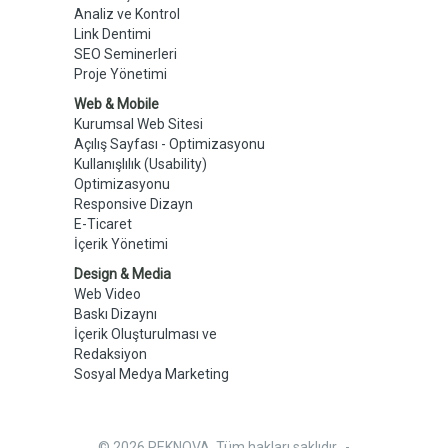
Analiz ve Kontrol
Link Dentimi
SEO Seminerleri
Proje Yönetimi
Web & Mobile
Kurumsal Web Sitesi
Açılış Sayfası - Optimizasyonu
Kullanışlılık (Usability)
Optimizasyonu
Responsive Dizayn
E-Ticaret
İçerik Yönetimi
Design & Media
Web Video
Baskı Dizaynı
İçerik Oluşturulması ve
Redaksiyon
Sosyal Medya Marketing
© 2026 REKNOVA. Tüm hakları saklıdır.. -